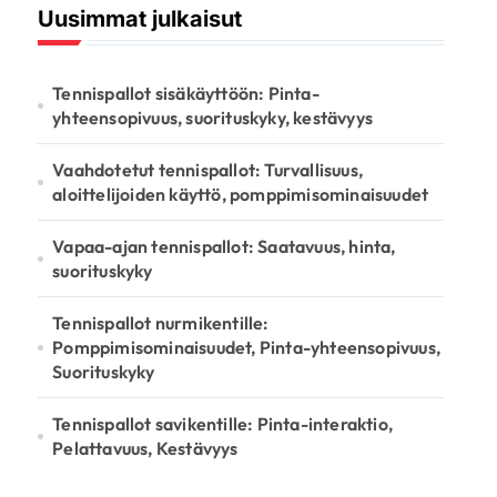
Uusimmat julkaisut
Tennispallot sisäkäyttöön: Pinta-
yhteensopivuus, suorituskyky, kestävyys
Vaahdotetut tennispallot: Turvallisuus,
aloittelijoiden käyttö, pomppimisominaisuudet
Vapaa-ajan tennispallot: Saatavuus, hinta,
suorituskyky
Tennispallot nurmikentille:
Pomppimisominaisuudet, Pinta-yhteensopivuus,
Suorituskyky
Tennispallot savikentille: Pinta-interaktio,
Pelattavuus, Kestävyys