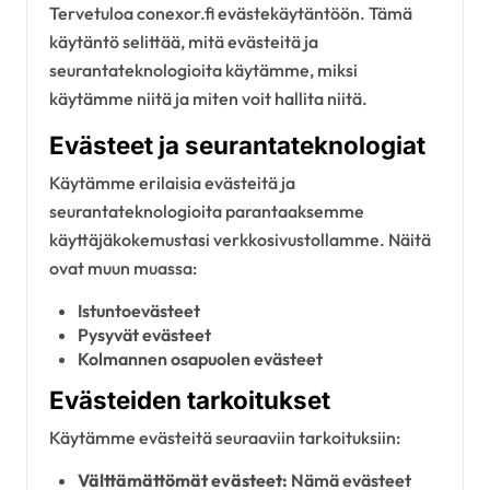
Tervetuloa conexor.fi evästekäytäntöön. Tämä
käytäntö selittää, mitä evästeitä ja
seurantateknologioita käytämme, miksi
käytämme niitä ja miten voit hallita niitä.
Evästeet ja seurantateknologiat
Käytämme erilaisia evästeitä ja
seurantateknologioita parantaaksemme
käyttäjäkokemustasi verkkosivustollamme. Näitä
ovat muun muassa:
Istuntoevästeet
Pysyvät evästeet
Kolmannen osapuolen evästeet
Evästeiden tarkoitukset
Käytämme evästeitä seuraaviin tarkoituksiin:
Välttämättömät evästeet:
Nämä evästeet