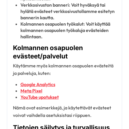
Verkkosivuston banneri: Voit hyväksyä tai
hylätä evästeet verkkosivustollamme esitetyn
bannerin kautta.
Kolmannen osapuolen työkalut: Voit käyttää
kolmannen osapuolen työkaluja evästeiden
hallintaan.
Kolmannen osapuolen
evästeet/palvelut
Käytämme myös kolmannen osapuolen evästeitä
ja palveluja, kuten:
Google Analytics
Meta Pixel
YouTube upotukset
Nämä ovat esimerkkejä, ja käytettävät evästeet
voivat vaihdella asetuksistasi riippuen.
Tietojen säilytys ja turvallisuus