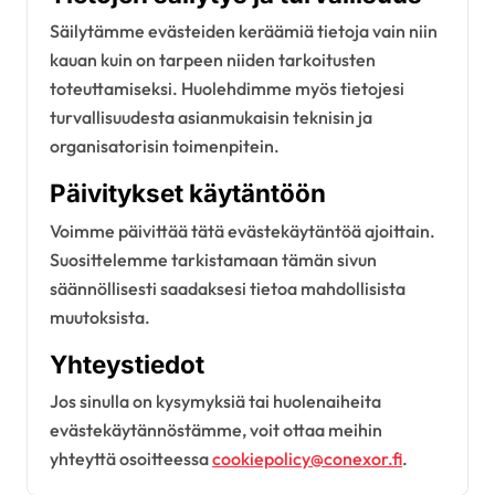
Säilytämme evästeiden keräämiä tietoja vain niin
kauan kuin on tarpeen niiden tarkoitusten
toteuttamiseksi. Huolehdimme myös tietojesi
turvallisuudesta asianmukaisin teknisin ja
organisatorisin toimenpitein.
Päivitykset käytäntöön
Voimme päivittää tätä evästekäytäntöä ajoittain.
Suosittelemme tarkistamaan tämän sivun
säännöllisesti saadaksesi tietoa mahdollisista
muutoksista.
Yhteystiedot
Jos sinulla on kysymyksiä tai huolenaiheita
evästekäytännöstämme, voit ottaa meihin
yhteyttä osoitteessa
cookiepolicy@conexor.fi
.