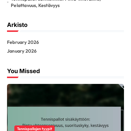
Pelattavuus, Kestävyys
Arkisto
February 2026
January 2026
You Missed
Tennispallojen tyypit