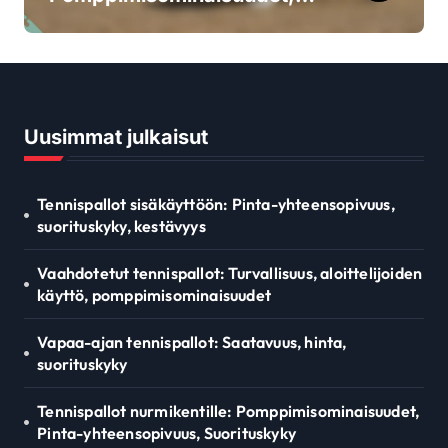
Pinta-yhteensopivuus,
Suorituskyky
Uusimmat julkaisut
Tennispallot sisäkäyttöön: Pinta-yhteensopivuus,
suorituskyky, kestävyys
Vaahdotetut tennispallot: Turvallisuus, aloittelijoiden
käyttö, pomppimisominaisuudet
Vapaa-ajan tennispallot: Saatavuus, hinta,
suorituskyky
Tennispallot nurmikentille: Pomppimisominaisuudet,
Pinta-yhteensopivuus, Suorituskyky