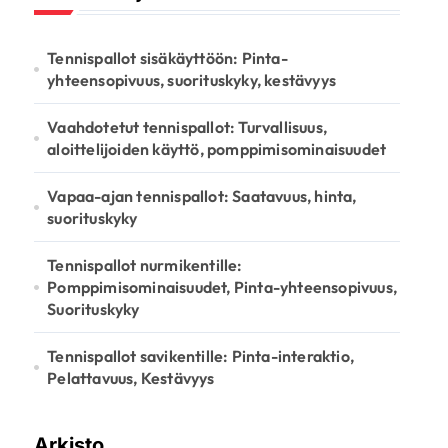
Tennispallot sisäkäyttöön: Pinta-
yhteensopivuus, suorituskyky, kestävyys
Vaahdotetut tennispallot: Turvallisuus,
aloittelijoiden käyttö, pomppimisominaisuudet
Vapaa-ajan tennispallot: Saatavuus, hinta,
suorituskyky
Tennispallot nurmikentille:
Pomppimisominaisuudet, Pinta-yhteensopivuus,
Suorituskyky
Tennispallot savikentille: Pinta-interaktio,
Pelattavuus, Kestävyys
Arkisto